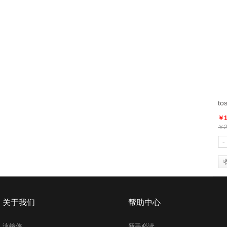
t
￥1
￥2
-
关于我们
帮助中心
泳镜侠
新手必读