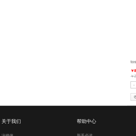
t
￥8
￥2
-
关于我们
帮助中心
泳镜侠
新手必读