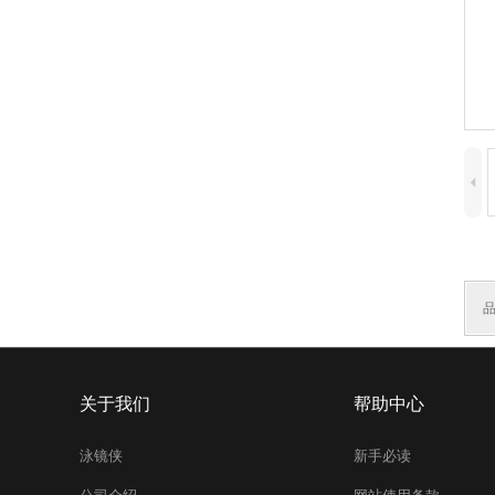
4
关于我们
帮助中心
泳镜侠
新手必读