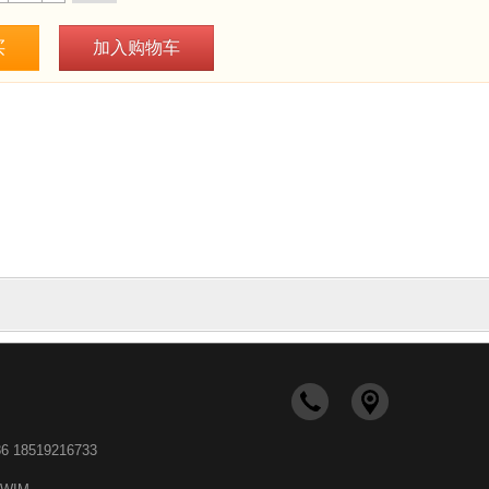
买
加入购物车
18519216733