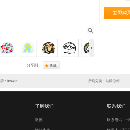
立即购
J
5
分享到：
.
收藏
品牌：
toswim
所属分类：硅胶泳帽
了解我们
联系我们
微博
联系电话：+86 