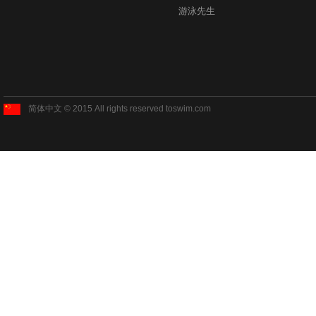
游泳先生
简体中文 © 2015 All rights reserved toswim.com